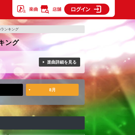
…のランキング
ンキング
楽曲詳細を見る
8月