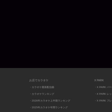
お店でカラオケ
X PARK
・カラオケ最新配信曲
・X PARK パ
・カラオケランキング
・X PARK レ
・2026年カラオケ上半期ランキング
・X PARK プ
・2025年カラオケ年間ランキング