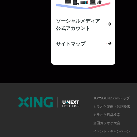
ソーシャルメディア
公式アカウント
サイトマップ
JOYSOUND.comトップ
カラオケ楽曲・歌詞検索
カラオケ店舗検索
全国カラオケ大会
イベント・キャンペーン