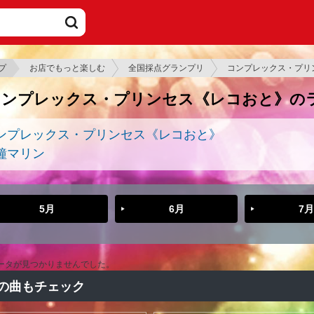
プ
お店でもっと楽しむ
全国採点グランプリ
コンプレックス・プリ
コンプレックス・プリンセス《レコおと》の
ンプレックス・プリンセス《レコおと》
鐘マリン
5月
6月
7月
ータが見つかりませんでした。
の曲もチェック