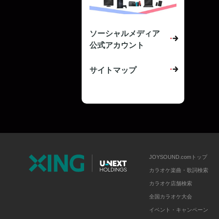
ソーシャルメディア
公式アカウント
サイトマップ
JOYSOUND.comトップ
カラオケ楽曲・歌詞検索
カラオケ店舗検索
全国カラオケ大会
イベント・キャンペーン