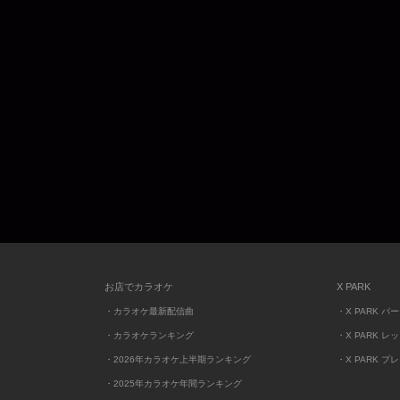
お店でカラオケ
X PARK
・カラオケ最新配信曲
・X PARK パ
・カラオケランキング
・X PARK レ
・2026年カラオケ上半期ランキング
・X PARK プ
・2025年カラオケ年間ランキング