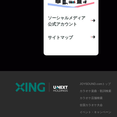
ソーシャルメディア
公式アカウント
サイトマップ
JOYSOUND.comトップ
カラオケ楽曲・歌詞検索
カラオケ店舗検索
全国カラオケ大会
イベント・キャンペーン