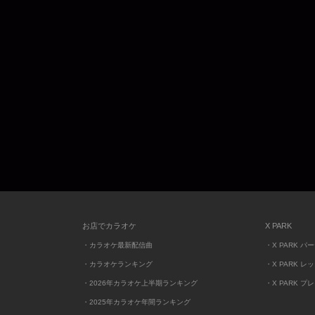
お店でカラオケ
X PARK
・カラオケ最新配信曲
・X PARK パ
・カラオケランキング
・X PARK レ
・2026年カラオケ上半期ランキング
・X PARK プ
・2025年カラオケ年間ランキング