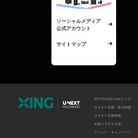
ソーシャルメディア
公式アカウント
サイトマップ
JOYSOUND.comトップ
カラオケ楽曲・歌詞検索
カラオケ店舗検索
全国カラオケ大会
イベント・キャンペーン