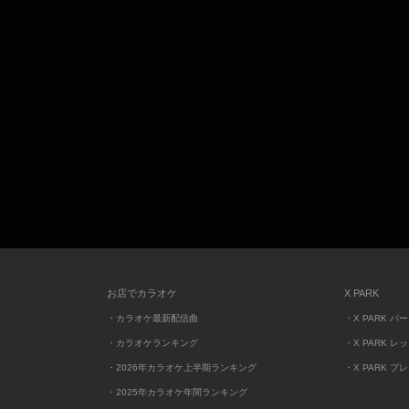
お店でカラオケ
X PARK
・カラオケ最新配信曲
・X PARK パ
・カラオケランキング
・X PARK レ
・2026年カラオケ上半期ランキング
・X PARK プ
・2025年カラオケ年間ランキング