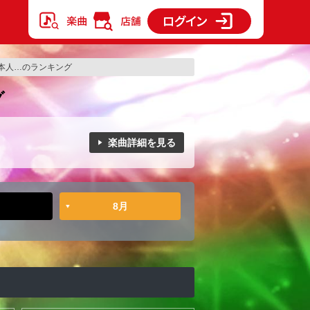
本人…のランキング
グ
楽曲詳細を見る
8月