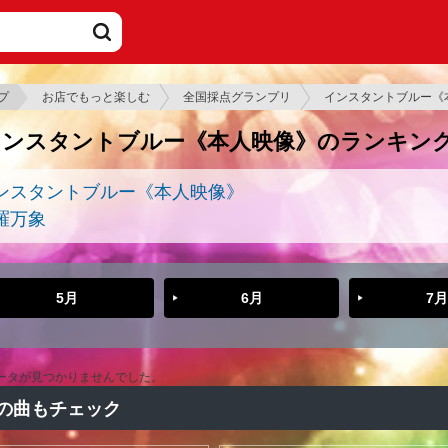
プ
お店でもっと楽しむ
全国採点グランプリ
インスタントブルー《
インスタントブルー《本人映像》のランキン
ンスタントブルー《本人映像》
羅万象
5月
6月
7月
ータが見つかりませんでした。
の曲もチェック