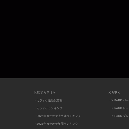
お店でカラオケ
X PARK
・カラオケ最新配信曲
・X PARK パ
・カラオケランキング
・X PARK レ
・2026年カラオケ上半期ランキング
・X PARK プ
・2025年カラオケ年間ランキング