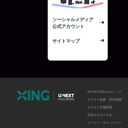
ソーシャルメディア
公式アカウント
サイトマップ
JOYSOUND.comトップ
カラオケ楽曲・歌詞検索
カラオケ店舗検索
全国カラオケ大会
イベント・キャンペーン