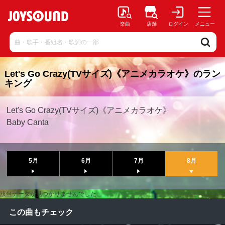
楽曲
店舗
ログイン
メニュー
Let's Go Crazy(TVサイズ)《アニメカラオケ》のラン
キング
Let's Go Crazy(TVサイズ)《アニメカラオケ》
Baby Canta
5月
6月
7月
8月
該当データが見つかりませんでした。
この曲もチェック