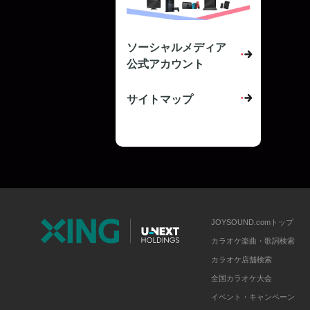
ソーシャルメディア
公式アカウント
サイトマップ
JOYSOUND.comトップ
カラオケ楽曲・歌詞検索
カラオケ店舗検索
全国カラオケ大会
イベント・キャンペーン