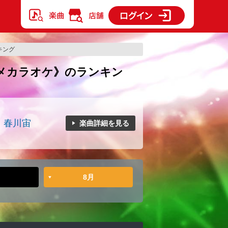
ンキング
er.《アニメカラオケ》のランキン
)、春川宙
楽曲詳細を見る
8月