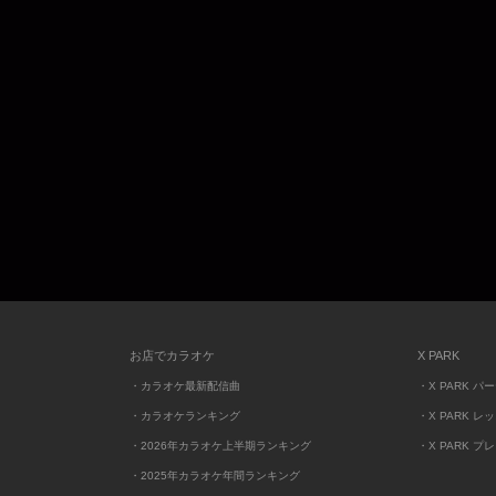
お店でカラオケ
X PARK
・カラオケ最新配信曲
・X PARK パ
・カラオケランキング
・X PARK レ
・2026年カラオケ上半期ランキング
・X PARK プ
・2025年カラオケ年間ランキング