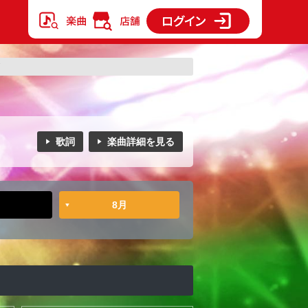
歌詞
楽曲詳細を見る
8月