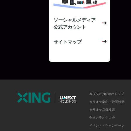
ソーシャルメディア
公式アカウント
サイトマップ
JOYSOUND.comトップ
カラオケ楽曲・歌詞検索
カラオケ店舗検索
全国カラオケ大会
イベント・キャンペーン