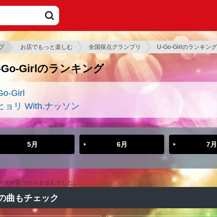
プ
お店でもっと楽しむ
全国採点グランプリ
U-Go-Girlのランキング
-Go-Girlのランキング
o-Girl
ヒョリ With.ナッソン
5月
6月
7月
ータが見つかりませんでした。
の曲もチェック