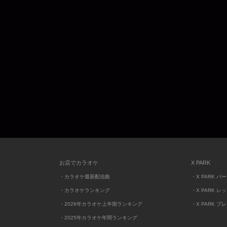
お店でカラオケ
X PARK
・カラオケ最新配信曲
・X PARK パ
・カラオケランキング
・X PARK レ
・2026年カラオケ上半期ランキング
・X PARK プ
・2025年カラオケ年間ランキング