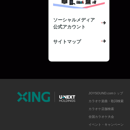
ソーシャルメディア
公式アカウント
サイトマップ
JOYSOUND.comトップ
カラオケ楽曲・歌詞検索
カラオケ店舗検索
全国カラオケ大会
イベント・キャンペーン