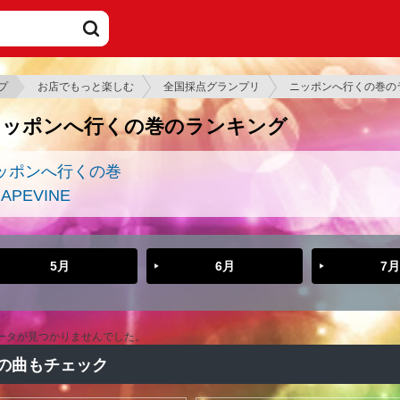
プ
お店でもっと楽しむ
全国採点グランプリ
ニッポンへ行くの巻の
ニッポンへ行くの巻のランキング
ッポンへ行くの巻
APEVINE
5月
6月
7月
ータが見つかりませんでした。
の曲もチェック