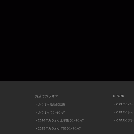
お店でカラオケ
X PARK
・カラオケ最新配信曲
・X PARK パ
・カラオケランキング
・X PARK レ
・2026年カラオケ上半期ランキング
・X PARK プ
・2025年カラオケ年間ランキング