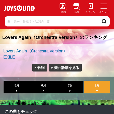
楽曲
店舗
ログイン
メニュー
Lovers Again〈Orchestra Version〉のランキング
Lovers Again〈Orchestra Version〉
EXILE
歌詞
楽曲詳細を見る
5月
6月
7月
8月
該当データが見つかりませんでした。
この曲もチェック