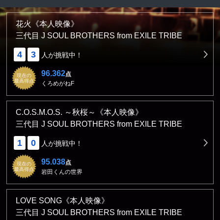
花火《本人映像》
三代目 J SOUL BROTHERS from EXILE TRIBE
4
3
人が挑戦中！
96.362
点
現在の
最高得点
くろめがねF
C.O.S.M.O.S. ～秋桜～《本人映像》
三代目 J SOUL BROTHERS from EXILE TRIBE
1
0
人が挑戦中！
95.038
点
現在の
最高得点
岩田くんの世界
LOVE SONG《本人映像》
三代目 J SOUL BROTHERS from EXILE TRIBE