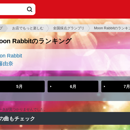
プ
お店でもっと楽しむ
全国採点グランプリ
Moon Rabbitのラン
oon Rabbitのランキング
on Rabbit
藤由奈
5月
6月
7月
ータが見つかりませんでした。
の曲もチェック