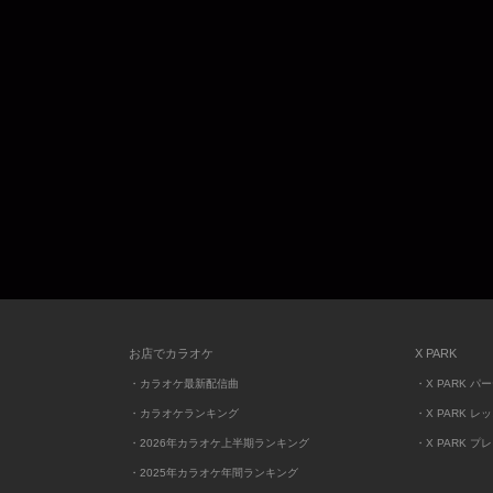
お店でカラオケ
X PARK
・カラオケ最新配信曲
・X PARK パ
・カラオケランキング
・X PARK レ
・2026年カラオケ上半期ランキング
・X PARK プ
・2025年カラオケ年間ランキング