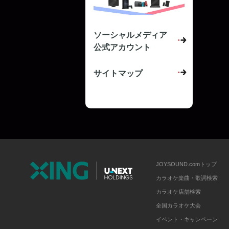
ソーシャルメディア
公式アカウント
サイトマップ
JOYSOUND.comトップ
カラオケ楽曲・歌詞検索
カラオケ店舗検索
全国カラオケ大会
イベント・キャンペーン