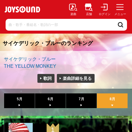
楽曲
店舗
ログイン
メニュー
サイケデリック・ブルーのランキング
サイケデリック・ブルー
THE YELLOW MONKEY
歌詞
楽曲詳細を見る
5月
6月
7月
8月
1