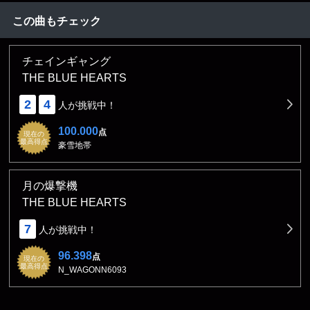
この曲もチェック
チェインギャング
THE BLUE HEARTS
2
4
人が挑戦中！
100.000
点
現在の
最高得点
豪雪地帯
月の爆撃機
THE BLUE HEARTS
7
人が挑戦中！
96.398
点
現在の
最高得点
N_WAGONN6093