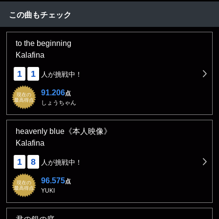
この曲もチェック
to the beginning
Kalafina
1
1
人が挑戦中！
91.206
点
現在の
最高得点
しょうちゃん
heavenly blue《本人映像》
Kalafina
1
8
人が挑戦中！
96.575
点
現在の
最高得点
YUKI