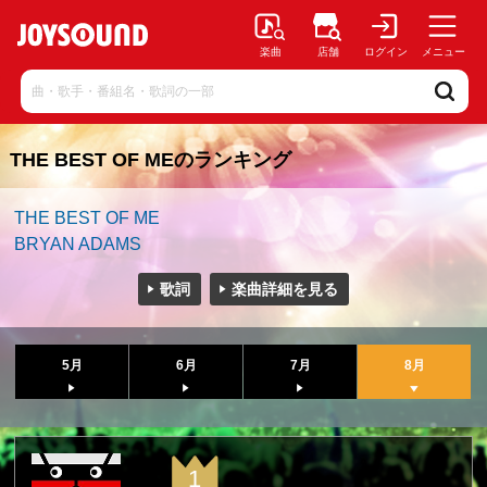
楽曲
店舗
ログイン
メニュー
THE BEST OF MEのランキング
THE BEST OF ME
BRYAN ADAMS
歌詞
楽曲詳細を見る
5月
6月
7月
8月
1