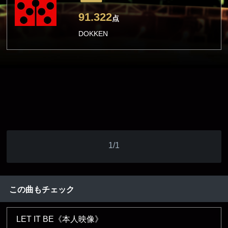
91.322
点
DOKKEN
1/1
この曲もチェック
LET IT BE《本人映像》