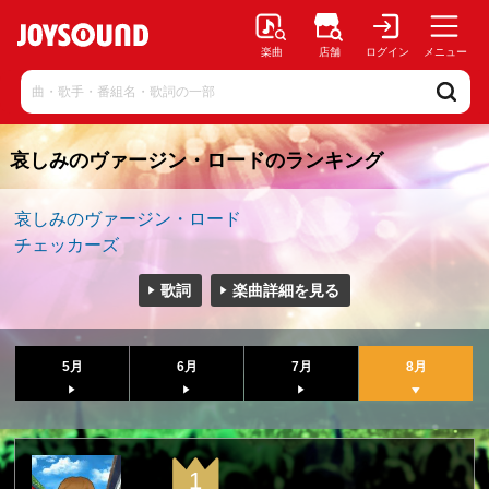
楽曲
店舗
ログイン
メニュー
哀しみのヴァージン・ロードのランキング
哀しみのヴァージン・ロード
チェッカーズ
歌詞
楽曲詳細を見る
5月
6月
7月
8月
1