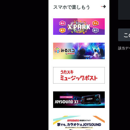
スマホで楽しもう
こ
該当デ