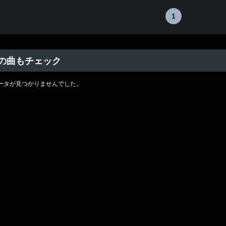
1
の曲もチェック
ータが見つかりませんでした。