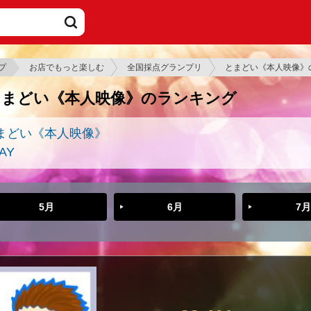
プ
お店でもっと楽しむ
全国採点グランプリ
とまどい《本人映像》
とまどい《本人映像》のランキング
まどい《本人映像》
AY
5月
6月
7月