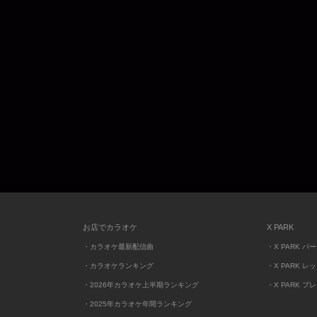
お店でカラオケ
X PARK
・カラオケ最新配信曲
・X PARK パ
・カラオケランキング
・X PARK レ
・2026年カラオケ上半期ランキング
・X PARK プ
・2025年カラオケ年間ランキング