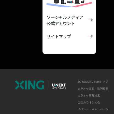
ソーシャルメディア
公式アカウント
サイトマップ
JOYSOUND.comトップ
カラオケ楽曲・歌詞検索
カラオケ店舗検索
全国カラオケ大会
イベント・キャンペーン