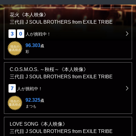
花火《本人映像》
三代目 J SOUL BROTHERS from EXILE TRIBE
3
0
人が挑戦中！
96.303
点
現在の
最高得点
彩
C.O.S.M.O.S. ～秋桜～《本人映像》
三代目 J SOUL BROTHERS from EXILE TRIBE
7
人が挑戦中！
92.325
点
現在の
最高得点
まつも
LOVE SONG《本人映像》
三代目 J SOUL BROTHERS from EXILE TRIBE