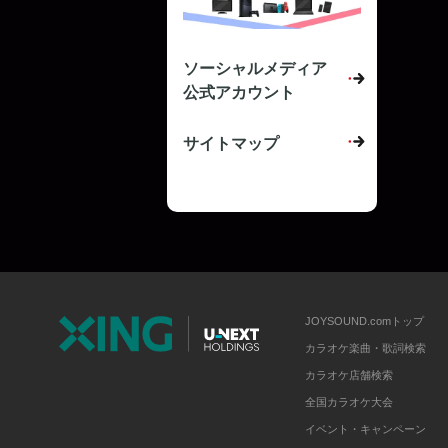
ソーシャルメディア
公式アカウント
サイトマップ
JOYSOUND.comトップ
カラオケ楽曲・歌詞検索
カラオケ店舗検索
全国カラオケ大会
イベント・キャンペーン