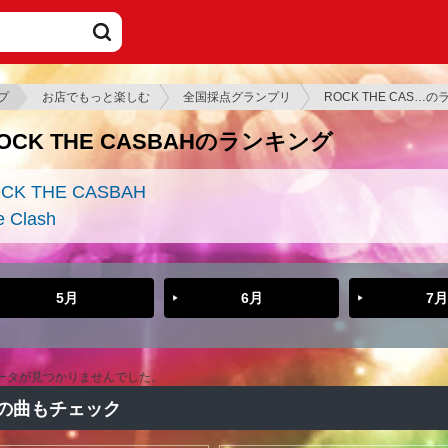
プ
お店でもっと楽しむ
全国採点グランプリ
ROCK THE CAS…
OCK THE CASBAHのランキング
CK THE CASBAH
e Clash
5月
6月
7月
ータが見つかりませんでした。
の曲もチェック