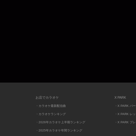
お店でカラオケ
X PARK
・カラオケ最新配信曲
・X PARK パ
・カラオケランキング
・X PARK レ
・2026年カラオケ上半期ランキング
・X PARK プ
・2025年カラオケ年間ランキング