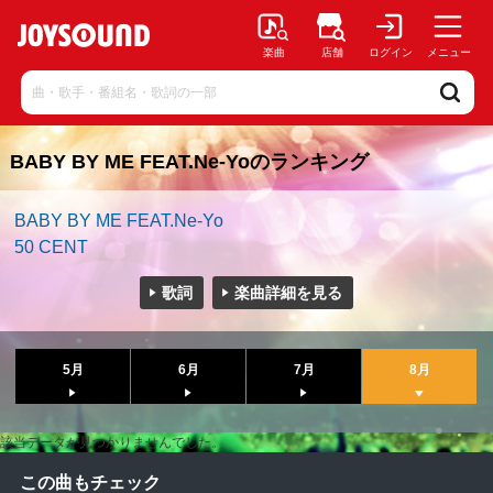
楽曲
店舗
ログイン
メニュー
BABY BY ME FEAT.Ne-Yoのランキング
BABY BY ME FEAT.Ne-Yo
50 CENT
歌詞
楽曲詳細を見る
5月
6月
7月
8月
該当データが見つかりませんでした。
この曲もチェック