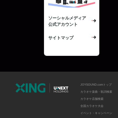
ソーシャルメディア
公式アカウント
サイトマップ
JOYSOUND.comトップ
カラオケ楽曲・歌詞検索
カラオケ店舗検索
全国カラオケ大会
イベント・キャンペーン