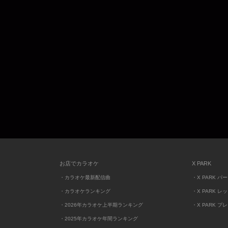
お店でカラオケ
X PARK
・カラオケ最新配信曲
・X PARK パ
・カラオケランキング
・X PARK レ
・2026年カラオケ上半期ランキング
・X PARK プ
・2025年カラオケ年間ランキング