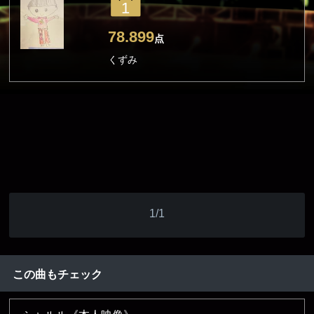
1
78.899
点
くずみ
1/1
この曲もチェック