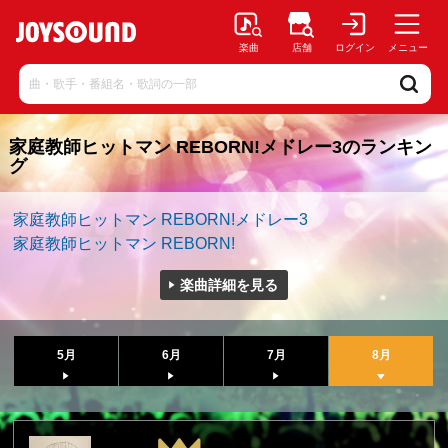
楽曲
店舗
ログイン
メニュー
家庭教師ヒットマン REBORN!メドレー3のランキン
グ
家庭教師ヒットマン REBORN!メドレー3
家庭教師ヒットマン REBORN!
楽曲詳細を見る
5月
6月
7月
8月