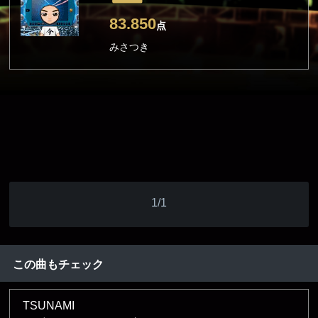
83.850
点
みさつき
1/1
この曲もチェック
TSUNAMI