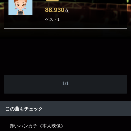
88.930
点
ゲスト1
1/1
この曲もチェック
赤いハンカチ《本人映像》