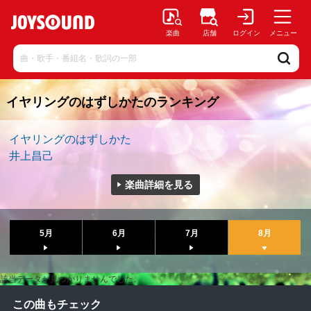
楽曲
店舗
ログイン
メニュー
イヤリングのはずしかたのランキング
イヤリングのはずしかた
井上昌己
楽曲詳細を見る
5月
6月
7月
8月
該当データが見つかりませんでした。
この曲もチェック