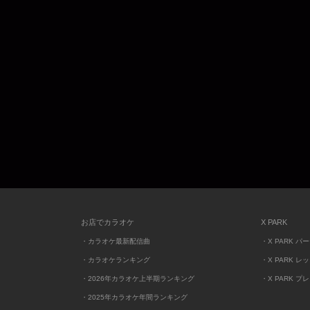
お店でカラオケ
X PARK
・カラオケ最新配信曲
・X PARK パ
・カラオケランキング
・X PARK レ
・2026年カラオケ上半期ランキング
・X PARK プ
・2025年カラオケ年間ランキング