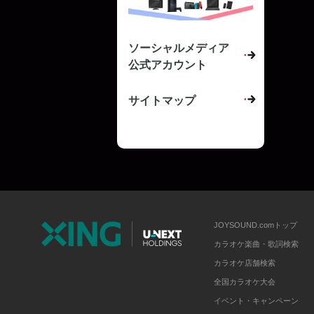
ソーシャルメディア
公式アカウント
サイトマップ
JOYSOUND.comトップ
カラオケ楽曲・歌詞検索
カラオケ店舗検索
全国カラオケ大会
イベント・キャンペーン