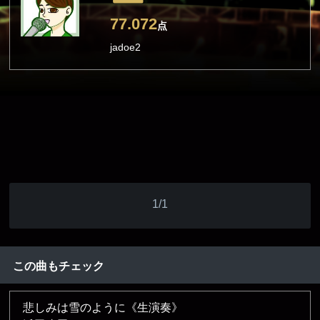
77.072
点
jadoe2
1/1
この曲もチェック
悲しみは雪のように《生演奏》