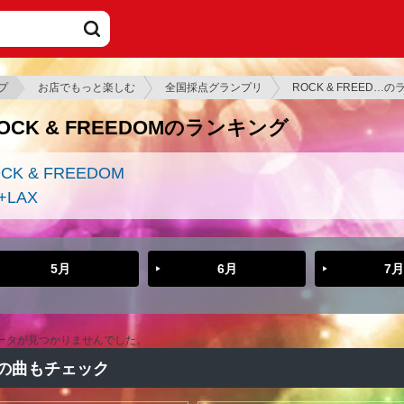
プ
お店でもっと楽しむ
全国採点グランプリ
ROCK & FREED…
OCK & FREEDOMのランキング
CK & FREEDOM
+LAX
5月
6月
7月
ータが見つかりませんでした。
の曲もチェック