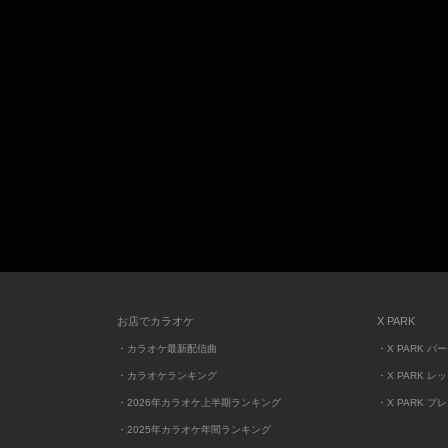
お店でカラオケ
X PARK
・カラオケ最新配信曲
・X PARK パ
・カラオケランキング
・X PARK レ
・2026年カラオケ上半期ランキング
・X PARK プ
・2025年カラオケ年間ランキング