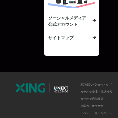
ソーシャルメディア
公式アカウント
サイトマップ
JOYSOUND.comトップ
カラオケ楽曲・歌詞検索
カラオケ店舗検索
全国カラオケ大会
イベント・キャンペーン