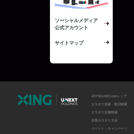
ソーシャルメディア
公式アカウント
サイトマップ
JOYSOUND.comトップ
カラオケ楽曲・歌詞検索
カラオケ店舗検索
全国カラオケ大会
イベント・キャンペーン