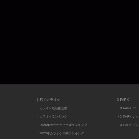
お店でカラオケ
X PARK
・カラオケ最新配信曲
・X PARK パ
・カラオケランキング
・X PARK レ
・2026年カラオケ上半期ランキング
・X PARK プ
・2025年カラオケ年間ランキング