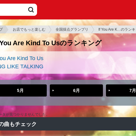
プ
お店でもっと楽しむ
全国採点グランプリ
If You Are K…のラン
f You Are Kind To Usのランキング
You Are Kind To Us
NG LIKE TALKING
5月
6月
7月
ータが見つかりませんでした。
の曲もチェック