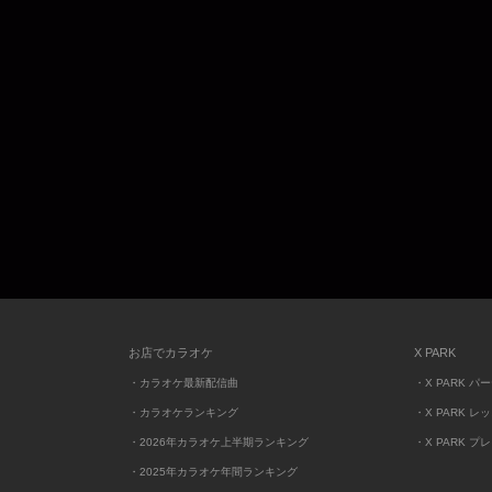
お店でカラオケ
X PARK
・カラオケ最新配信曲
・X PARK パ
・カラオケランキング
・X PARK レ
・2026年カラオケ上半期ランキング
・X PARK プ
・2025年カラオケ年間ランキング