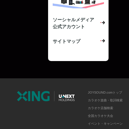
ソーシャルメディア
公式アカウント
サイトマップ
JOYSOUND.comトップ
カラオケ楽曲・歌詞検索
カラオケ店舗検索
全国カラオケ大会
イベント・キャンペーン