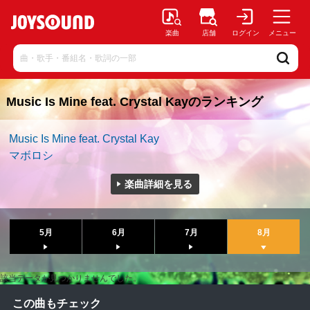
楽曲
店舗
ログイン
メニュー
Music Is Mine feat. Crystal Kayのランキング
Music Is Mine feat. Crystal Kay
マボロシ
楽曲詳細を見る
5月
6月
7月
8月
該当データが見つかりませんでした。
この曲もチェック