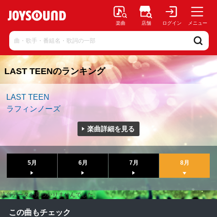
楽曲
店舗
ログイン
メニュー
LAST TEENのランキング
LAST TEEN
ラフィンノーズ
楽曲詳細を見る
5月
6月
7月
8月
該当データが見つかりませんでした。
この曲もチェック