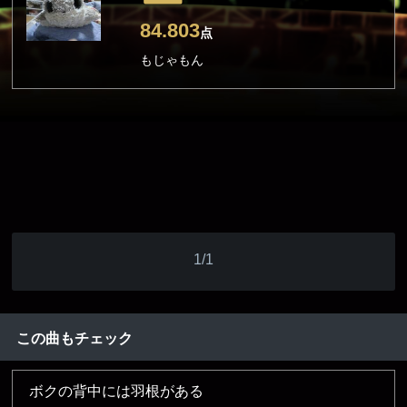
84.803
点
もじゃもん
1/1
この曲もチェック
ボクの背中には羽根がある