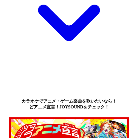
カラオケでアニメ・ゲーム楽曲を歌いたいなら！
どアニメ宣言！JOYSOUNDをチェック！