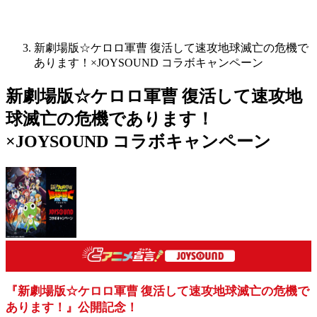
新劇場版☆ケロロ軍曹 復活して速攻地球滅亡の危機で
あります！×JOYSOUND コラボキャンペーン
新劇場版☆ケロロ軍曹 復活して速攻地
球滅亡の危機であります！
×JOYSOUND コラボキャンペーン
『新劇場版☆ケロロ軍曹 復活して速攻地球滅亡の危機で
あります！』公開記念！