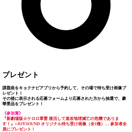
プレゼント
課題曲をキョクナビアプリから予約して、その場で待ち受け画像プ
レゼント！
その後に表示される応募フォームより応募された方から抽選で、豪
華景品をプレゼント！
《参加賞》
『新劇場版☆ケロロ軍曹 復活して速攻地球滅亡の危機でありま
す！』×JOYSOUND オリジナル待ち受け画像（全1種）… 参加者全
員にプレゼント！