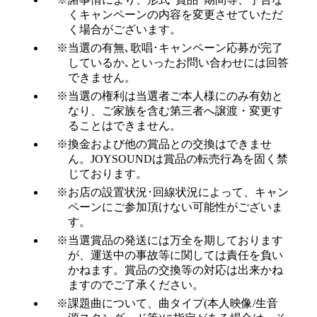
くキャンペーンの内容を変更させていただ
く場合がございます。
※当選の有無､歌唱･キャンペーン応募が完了
しているか､といったお問い合わせには回答
できません。
※当選の権利は当選者ご本人様にのみ有効と
なり、ご家族を含む第三者へ譲渡・変更す
ることはできません。
※換金および他の賞品との交換はできませ
ん。JOYSOUNDは賞品の転売行為を固く禁
じております。
※お店の設置状況･回線状況によって、キャン
ペーンにご参加頂けない可能性がございま
す。
※当選賞品の発送には万全を期しております
が、運送中の事故等に関しては責任を負い
かねます。賞品の交換等の対応は出来かね
ますのでご了承ください。
※課題曲について、曲タイプ(本人映像/生音