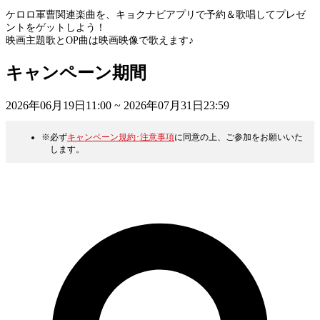
ケロロ軍曹関連楽曲を、キョクナビアプリで予約＆歌唱してプレゼ
ントをゲットしよう！
映画主題歌とOP曲は映画映像で歌えます♪
キャンペーン期間
2026年
06月
19日
11:00
~
2026年
07月
31日
23:59
※必ず
キャンペーン規約･注意事項
に同意の上、ご参加をお願いいた
します。