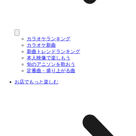
カラオケランキング
カラオケ新曲
新曲トレンドランキング
本人映像で楽しもう
旬のアニソンを歌おう
定番曲・盛り上がる曲
お店でもっと楽しむ