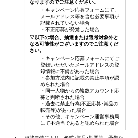
なりますのでご注意ください。
・キャンペーン応募フォームにて、
メールアドレス等を含む必要事項が
記載されていない場合
・不正応募が発覚した場合
▽以下の場合、抽選または選考対象外と
なる可能性がございますのでご注意くだ
さい。
・キャンペーン応募フォームにてご
登録いただいたメールアドレスの登
録情報に不備があった場合
・参加方法内に記載の禁止事項が認
められた場合
・同一人物からの複数アカウント応
募と判断された場合
・過去に禁止行為(不正応募･賞品の
転売等)があった場合
・その他、キャンペーン運営事務局
にて不適当であると認められた場合
※諸事情により、形式･賞品･期間等、予告な