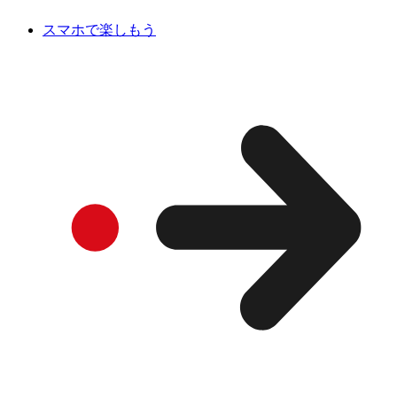
スマホで楽しもう