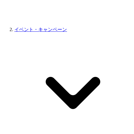
イベント・キャンペーン