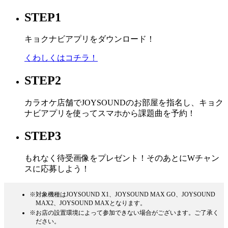
STEP1
キョクナビアプリをダウンロード！
くわしくはコチラ！
STEP2
カラオケ店舗でJOYSOUNDのお部屋を指名し、キョク
ナビアプリを使ってスマホから課題曲を予約！
STEP3
もれなく待受画像をプレゼント！そのあとにWチャン
スに応募しよう！
※対象機種はJOYSOUND X1、JOYSOUND MAX GO、JOYSOUND
MAX2、JOYSOUND MAXとなります。
※お店の設置環境によって参加できない場合がございます。ご了承く
ださい。