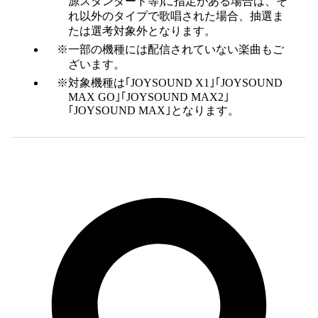
源スタンダード等)に指定がある場合は、そ
れ以外のタイプで歌唱された場合、抽選ま
たは選考対象外となります。
※一部の機種には配信されていない楽曲もご
ざいます。
※対象機種は｢JOYSOUND X1｣｢JOYSOUND
MAX GO｣｢JOYSOUND MAX2｣
｢JOYSOUND MAX｣となります。