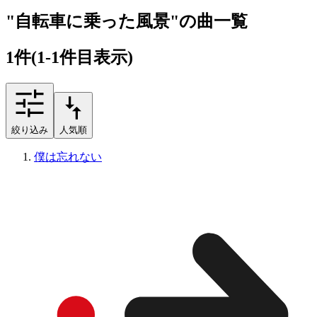
"自転車に乗った風景"の曲一覧
1
件
(1-1件目表示)
絞り込み
人気順
僕は忘れない