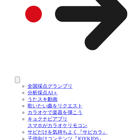
全国採点グランプリ
分析採点AI＋
うたスキ動画
歌いたい曲をリクエスト
カラオケで楽器を弾こう
キョクナビアプリ
スマホがカラオケリモコン
サビだけを気持ちよく『サビカラ』
子供向けコンテンツ『JOYKIDS』