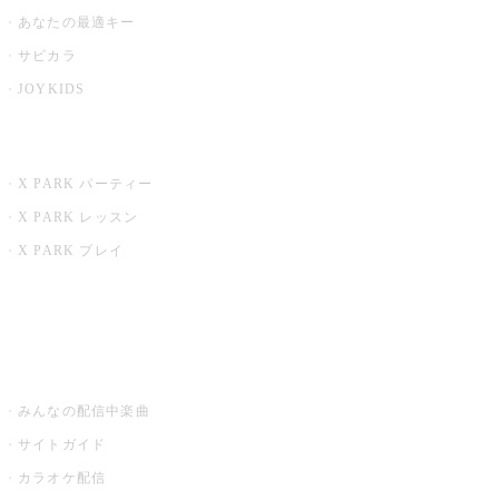
あなたの最適キー
サビカラ
JOYKIDS
X PARK
X PARK パーティー
X PARK レッスン
X PARK プレイ
みるハコ
うたスキ ミュージックポスト
みんなの配信中楽曲
サイトガイド
カラオケ配信