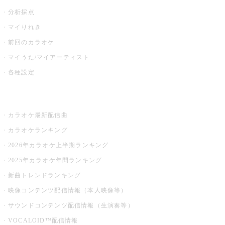
分析採点
マイりれき
前回のカラオケ
マイうた/マイアーティスト
各種設定
お店でカラオケ
カラオケ最新配信曲
カラオケランキング
2026年カラオケ上半期ランキング
2025年カラオケ年間ランキング
新曲トレンドランキング
映像コンテンツ配信情報（本人映像等）
サウンドコンテンツ配信情報（生演奏等）
VOCALOID™配信情報