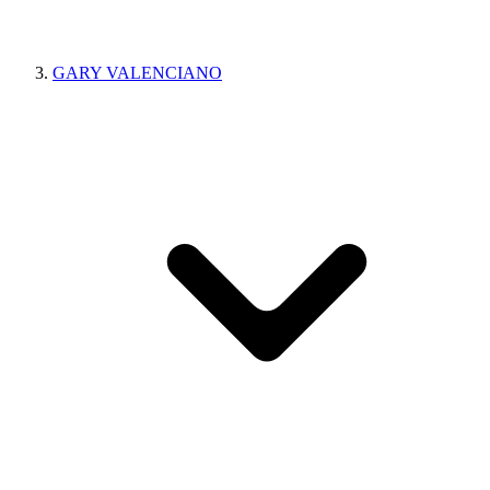
GARY VALENCIANO