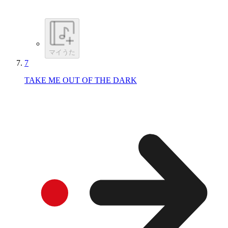
マイうた
7
TAKE ME OUT OF THE DARK