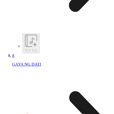
マイうた
8
GAYA NG DATI