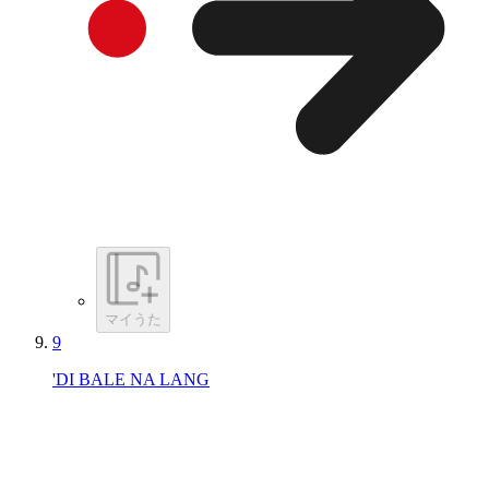
マイうた
9
'DI BALE NA LANG