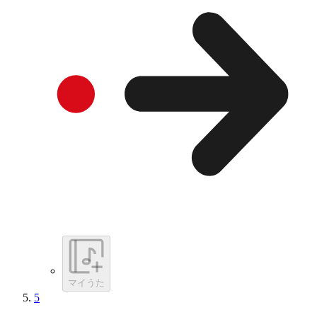
マイうた
5