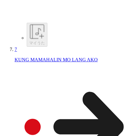
マイうた
7
KUNG MAMAHALIN MO LANG AKO