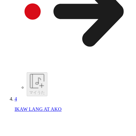
マイうた
4
IKAW LANG AT AKO