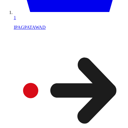
1
IPAGPATAWAD