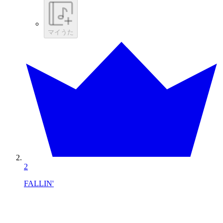
マイうた
2
FALLIN'