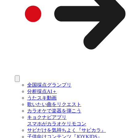
全国採点グランプリ
分析採点AI＋
うたスキ動画
歌いたい曲をリクエスト
カラオケで楽器を弾こう
キョクナビアプリ
スマホがカラオケリモコン
サビだけを気持ちよく『サビカラ』
子供向けコンテンツ『JOYKIDS』