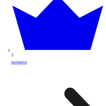
3
BINIBINI