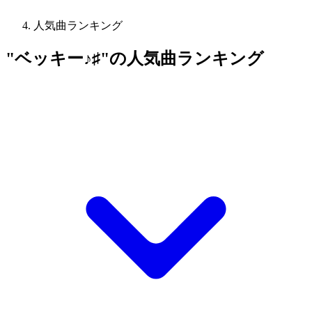
人気曲ランキング
"ベッキー♪♯"の人気曲ランキング