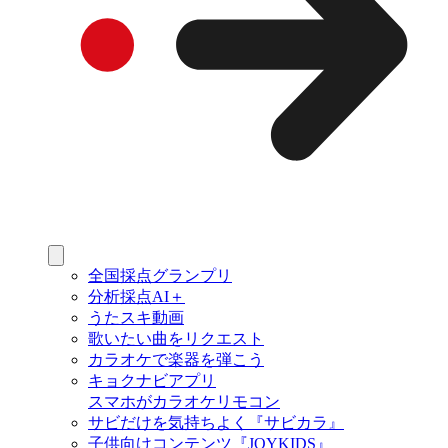
全国採点グランプリ
分析採点AI＋
うたスキ動画
歌いたい曲をリクエスト
カラオケで楽器を弾こう
キョクナビアプリ
スマホがカラオケリモコン
サビだけを気持ちよく『サビカラ』
子供向けコンテンツ『JOYKIDS』