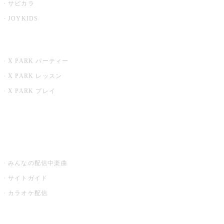
サビカラ
JOYKIDS
X PARK
X PARK パーティー
X PARK レッスン
X PARK プレイ
みるハコ
うたスキ ミュージックポスト
みんなの配信中楽曲
サイトガイド
カラオケ配信
家庭用カラオケ