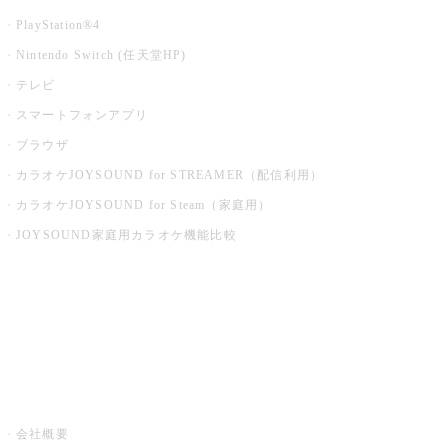
PlayStation®4
Nintendo Switch (任天堂HP)
テレビ
スマートフォンアプリ
ブラウザ
カラオケJOYSOUND for STREAMER（配信利用）
カラオケJOYSOUND for Steam（家庭用）
JOYSOUND家庭用カラオケ機能比較
アプリ・モバイルサービス一覧
音楽ニュース powered by ナタリー
その他
会社概要