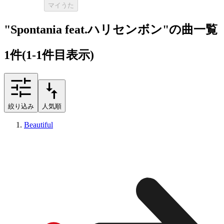
マイうた
"Spontania feat.ハリセンボン"の曲一覧
1
件
(1-1件目表示)
絞り込み
人気順
Beautiful