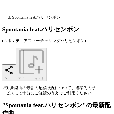
Spontania feat.ハリセンボン
Spontania feat.ハリセンボン
(
スポンテニアフィーチャリングハリセンボン
)
シェア
マイアーティスト
※対象楽曲の最新の配信状況について、遷移先のサ
ービスにて十分にご確認のうえでご利用ください。
"Spontania feat.ハリセンボン"の最新配
信曲