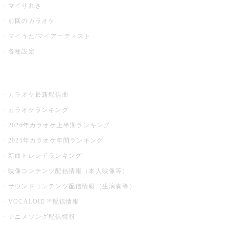
マイりれき
前回のカラオケ
マイうた/マイアーティスト
各種設定
お店でカラオケ
カラオケ最新配信曲
カラオケランキング
2026年カラオケ上半期ランキング
2025年カラオケ年間ランキング
新曲トレンドランキング
映像コンテンツ配信情報（本人映像等）
サウンドコンテンツ配信情報（生演奏等）
VOCALOID™配信情報
アニメソング配信情報