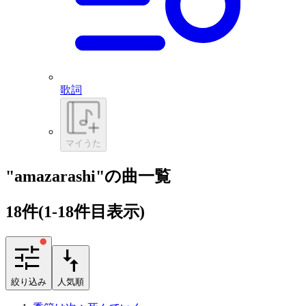
歌詞
マイうた
"amazarashi"の曲一覧
18
件
(1-18件目表示)
絞り込み
人気順