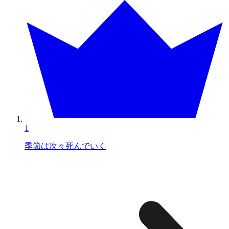
1
季節は次々死んでいく