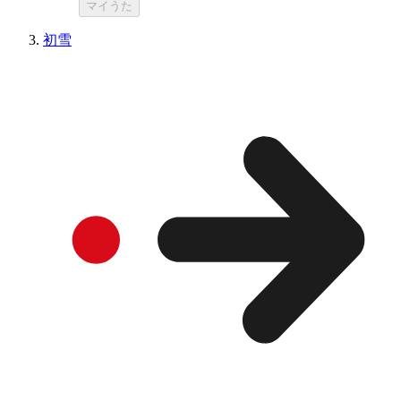
マイうた
初雪