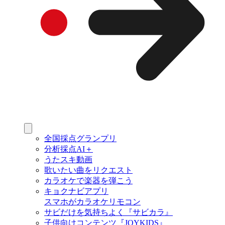
全国採点グランプリ
分析採点AI＋
うたスキ動画
歌いたい曲をリクエスト
カラオケで楽器を弾こう
キョクナビアプリ
スマホがカラオケリモコン
サビだけを気持ちよく『サビカラ』
子供向けコンテンツ『JOYKIDS』