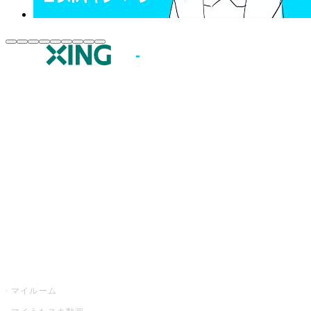
JOYSOUND.comトップ
カラオケ楽曲・歌詞検索
カラオケ店舗検索
全国カラオケ大会
イベント・キャンペーン
うたスキ
マイルーム