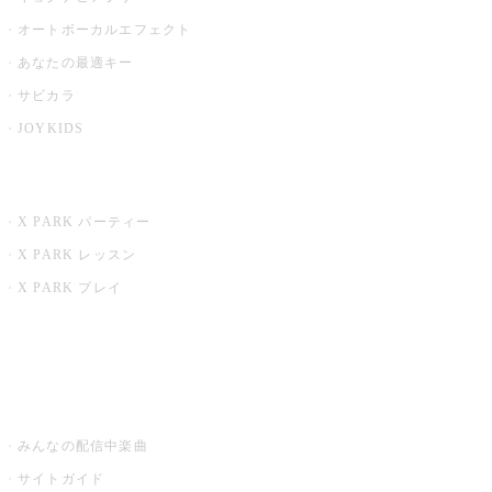
オートボーカルエフェクト
あなたの最適キー
サビカラ
JOYKIDS
X PARK
X PARK パーティー
X PARK レッスン
X PARK プレイ
みるハコ
うたスキ ミュージックポスト
みんなの配信中楽曲
サイトガイド