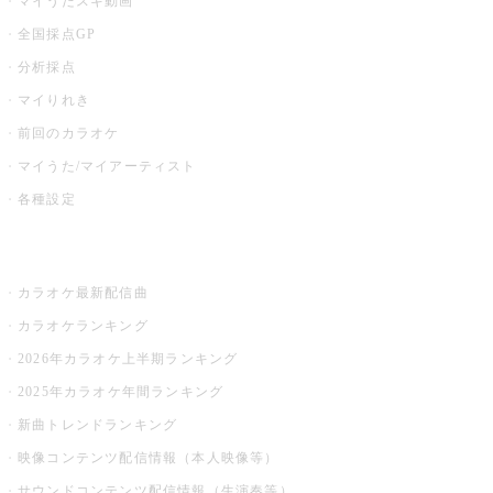
マイうたスキ動画
全国採点GP
分析採点
マイりれき
前回のカラオケ
マイうた/マイアーティスト
各種設定
お店でカラオケ
カラオケ最新配信曲
カラオケランキング
2026年カラオケ上半期ランキング
2025年カラオケ年間ランキング
新曲トレンドランキング
映像コンテンツ配信情報（本人映像等）
サウンドコンテンツ配信情報（生演奏等）