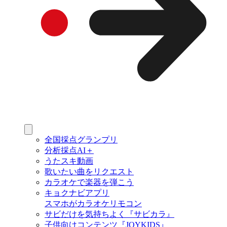
全国採点グランプリ
分析採点AI＋
うたスキ動画
歌いたい曲をリクエスト
カラオケで楽器を弾こう
キョクナビアプリ
スマホがカラオケリモコン
サビだけを気持ちよく『サビカラ』
子供向けコンテンツ『JOYKIDS』