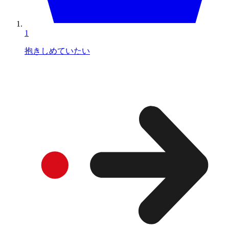
1
抱きしめていたい