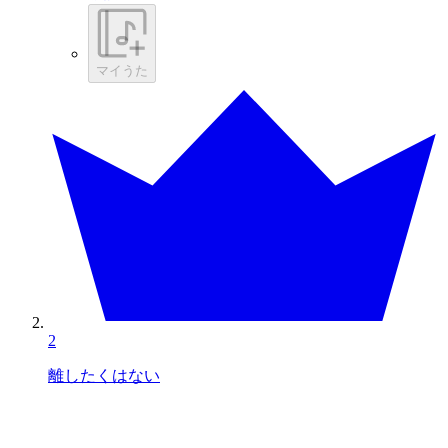
マイうた
2
離したくはない