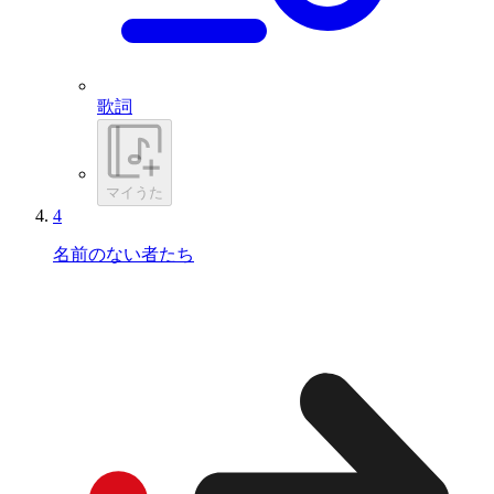
歌詞
マイうた
4
名前のない者たち