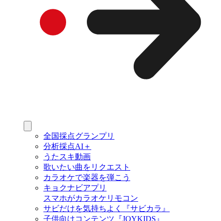
全国採点グランプリ
分析採点AI＋
うたスキ動画
歌いたい曲をリクエスト
カラオケで楽器を弾こう
キョクナビアプリ
スマホがカラオケリモコン
サビだけを気持ちよく『サビカラ』
子供向けコンテンツ『JOYKIDS』