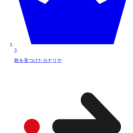
3
歌を見つけたカナリヤ