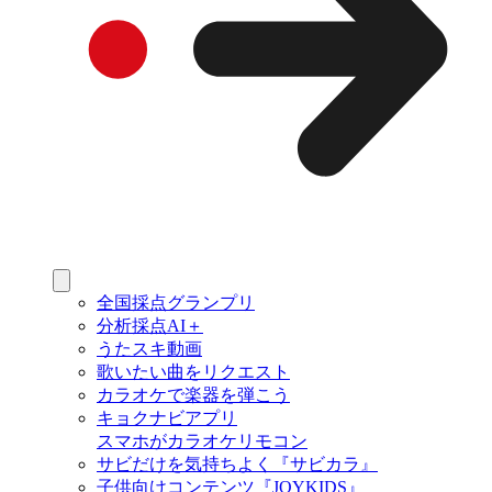
全国採点グランプリ
分析採点AI＋
うたスキ動画
歌いたい曲をリクエスト
カラオケで楽器を弾こう
キョクナビアプリ
スマホがカラオケリモコン
サビだけを気持ちよく『サビカラ』
子供向けコンテンツ『JOYKIDS』