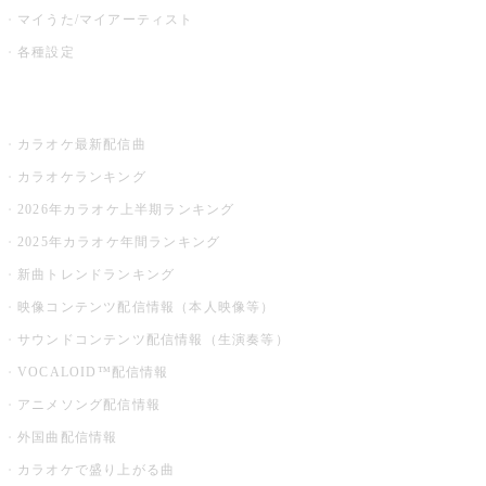
マイうた/マイアーティスト
各種設定
お店でカラオケ
カラオケ最新配信曲
カラオケランキング
2026年カラオケ上半期ランキング
2025年カラオケ年間ランキング
新曲トレンドランキング
映像コンテンツ配信情報（本人映像等）
サウンドコンテンツ配信情報（生演奏等）
VOCALOID™配信情報
アニメソング配信情報
外国曲配信情報
カラオケで盛り上がる曲