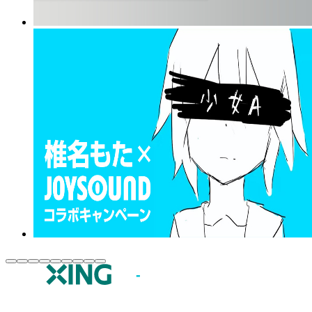
JOYSOUND.comトップ