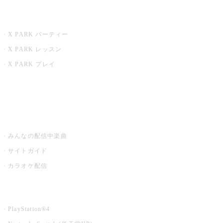
X PARK
X PARK パーティー
X PARK レッスン
X PARK プレイ
みるハコ
うたスキ ミュージックポスト
みんなの配信中楽曲
サイトガイド
カラオケ配信
家庭用カラオケ
PlayStation®4