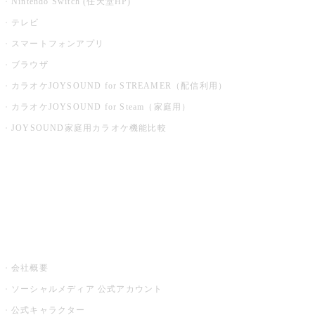
Nintendo Switch (任天堂HP)
テレビ
スマートフォンアプリ
ブラウザ
カラオケJOYSOUND for STREAMER（配信利用）
カラオケJOYSOUND for Steam（家庭用）
JOYSOUND家庭用カラオケ機能比較
アプリ・モバイルサービス一覧
音楽ニュース powered by ナタリー
その他
会社概要
ソーシャルメディア 公式アカウント
公式キャラクター