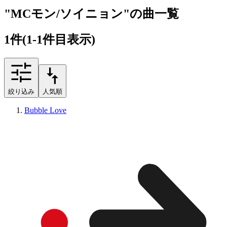
"MCモン/ソイニョン"の曲一覧
1
件
(1-1件目表示)
絞り込み
人気順
Bubble Love