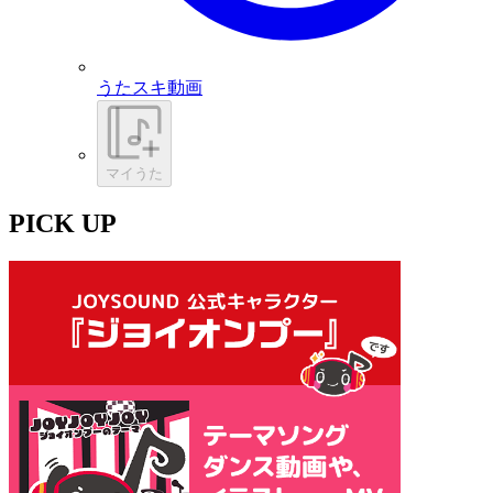
うたスキ動画
マイうた
PICK UP