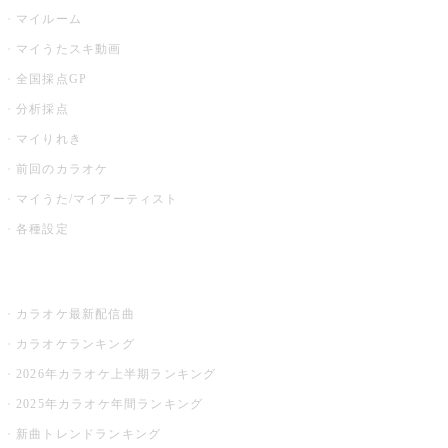
マイルーム
マイうたスキ動画
全国採点GP
分析採点
マイりれき
前回のカラオケ
マイうた/マイアーティスト
各種設定
お店でカラオケ
カラオケ最新配信曲
カラオケランキング
2026年カラオケ上半期ランキング
2025年カラオケ年間ランキング
新曲トレンドランキング