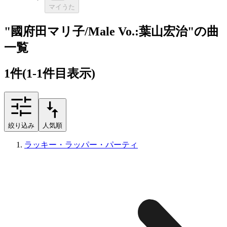
マイうた
"國府田マリ子/Male Vo.:葉山宏治"の曲
一覧
1
件
(1-1件目表示)
絞り込み
人気順
ラッキー・ラッパー・パーティ