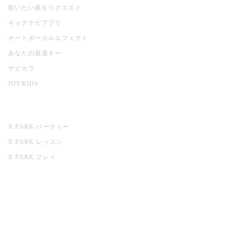
歌いたい曲をリクエスト
キョクナビアプリ
オートボーカルエフェクト
あなたの最適キー
サビカラ
JOYKIDS
X PARK
X PARK パーティー
X PARK レッスン
X PARK プレイ
みるハコ
うたスキ ミュージックポスト