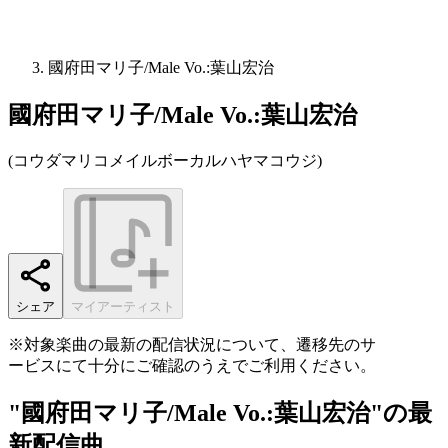
國府田マリ子/Male Vo.:葉山宏治
國府田マリ子/Male Vo.:葉山宏治
(
コウダマリコメイルボーカルハヤマコウジ
)
シェア
マイアーティスト
※対象楽曲の最新の配信状況について、遷移先のサ
ービスにて十分にご確認のうえでご利用ください。
"國府田マリ子/Male Vo.:葉山宏治"の最
新配信曲