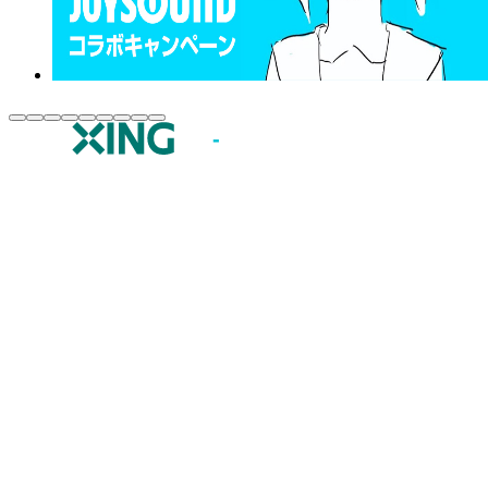
JOYSOUND.comトップ
カラオケ楽曲・歌詞検索
カラオケ店舗検索
全国カラオケ大会
イベント・キャンペーン
うたスキ