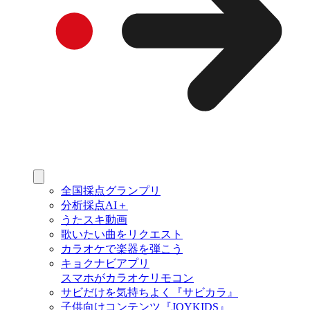
全国採点グランプリ
分析採点AI＋
うたスキ動画
歌いたい曲をリクエスト
カラオケで楽器を弾こう
キョクナビアプリ
スマホがカラオケリモコン
サビだけを気持ちよく『サビカラ』
子供向けコンテンツ『JOYKIDS』