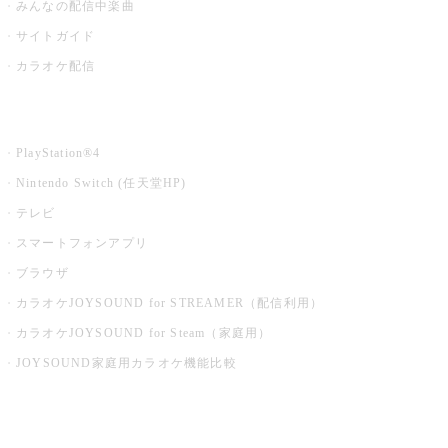
みんなの配信中楽曲
サイトガイド
カラオケ配信
家庭用カラオケ
PlayStation®4
Nintendo Switch (任天堂HP)
テレビ
スマートフォンアプリ
ブラウザ
カラオケJOYSOUND for STREAMER（配信利用）
カラオケJOYSOUND for Steam（家庭用）
JOYSOUND家庭用カラオケ機能比較
アプリ・モバイルサービス一覧