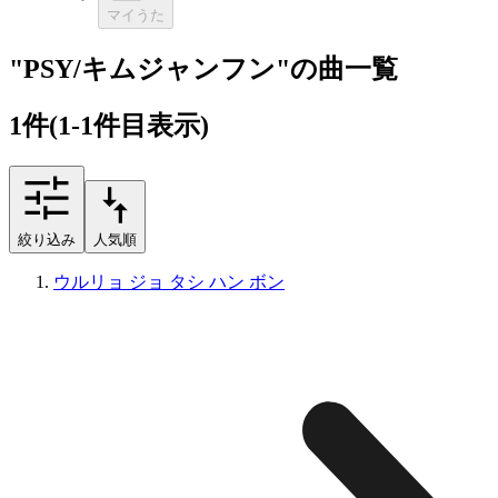
マイうた
"PSY/キムジャンフン"の曲一覧
1
件
(1-1件目表示)
絞り込み
人気順
ウルリョ ジョ タシ ハン ボン