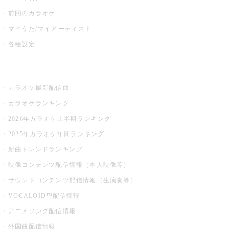
前回のカラオケ
マイうた/マイアーティスト
各種設定
お店でカラオケ
カラオケ最新配信曲
カラオケランキング
2026年カラオケ上半期ランキング
2025年カラオケ年間ランキング
新曲トレンドランキング
映像コンテンツ配信情報（本人映像等）
サウンドコンテンツ配信情報（生演奏等）
VOCALOID™配信情報
アニメソング配信情報
外国曲配信情報