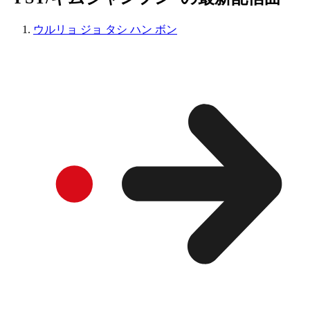
ウルリョ ジョ タシ ハン ボン