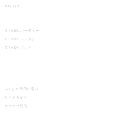
JOYKIDS
X PARK
X PARK パーティー
X PARK レッスン
X PARK プレイ
みるハコ
うたスキ ミュージックポスト
みんなの配信中楽曲
サイトガイド
カラオケ配信
家庭用カラオケ