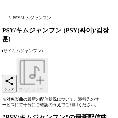
PSY/キムジャンフン
PSY/キムジャンフン (PSY(싸이)/김장
훈)
(
サイキムジャンフン
)
シェア
マイアーティスト
※対象楽曲の最新の配信状況について、遷移先のサ
ービスにて十分にご確認のうえでご利用ください。
"PSY/キムジャンフン"の最新配信曲