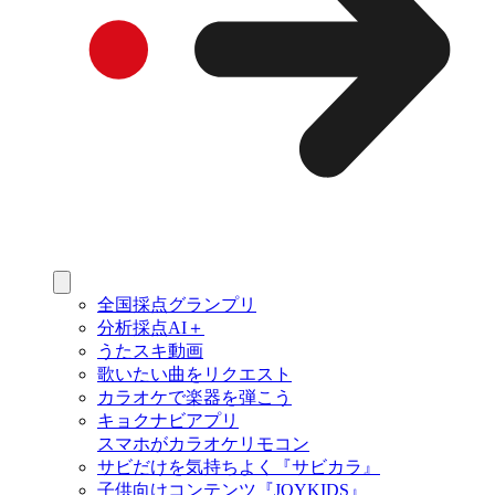
全国採点グランプリ
分析採点AI＋
うたスキ動画
歌いたい曲をリクエスト
カラオケで楽器を弾こう
キョクナビアプリ
スマホがカラオケリモコン
サビだけを気持ちよく『サビカラ』
子供向けコンテンツ『JOYKIDS』