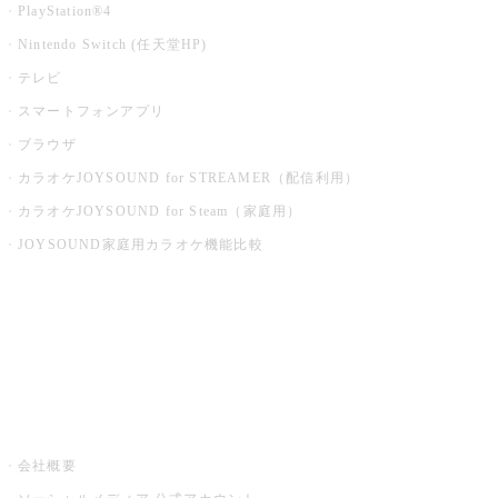
PlayStation®4
Nintendo Switch (任天堂HP)
テレビ
スマートフォンアプリ
ブラウザ
カラオケJOYSOUND for STREAMER（配信利用）
カラオケJOYSOUND for Steam（家庭用）
JOYSOUND家庭用カラオケ機能比較
アプリ・モバイルサービス一覧
音楽ニュース powered by ナタリー
その他
会社概要