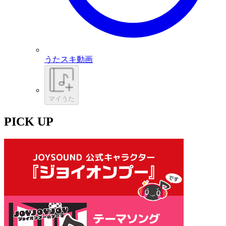
うたスキ動画
マイうた
PICK UP