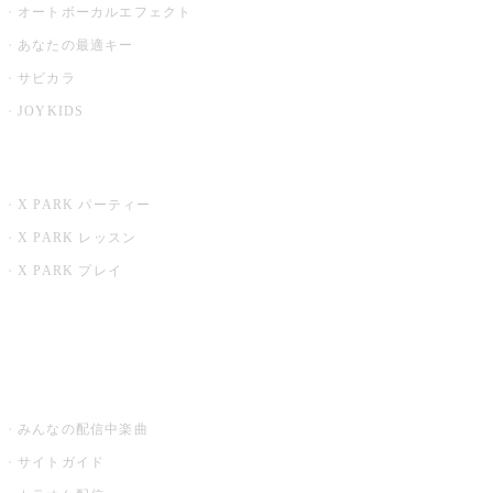
オートボーカルエフェクト
あなたの最適キー
サビカラ
JOYKIDS
X PARK
X PARK パーティー
X PARK レッスン
X PARK プレイ
みるハコ
うたスキ ミュージックポスト
みんなの配信中楽曲
サイトガイド