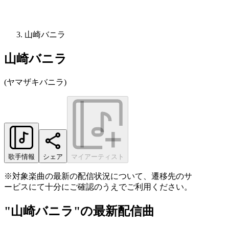
山崎バニラ
山崎バニラ
(
ヤマザキバニラ
)
歌手情報
シェア
マイアーティスト
※対象楽曲の最新の配信状況について、遷移先のサ
ービスにて十分にご確認のうえでご利用ください。
"山崎バニラ"の最新配信曲