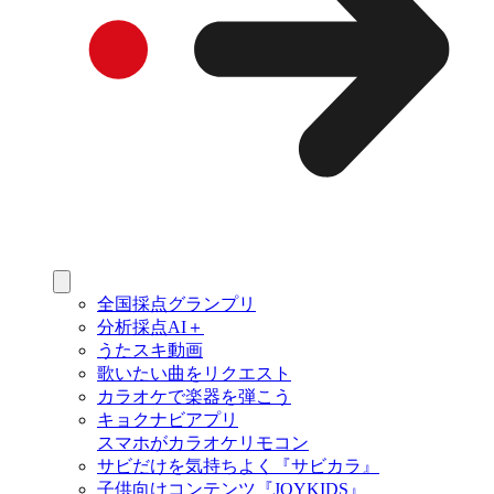
全国採点グランプリ
分析採点AI＋
うたスキ動画
歌いたい曲をリクエスト
カラオケで楽器を弾こう
キョクナビアプリ
スマホがカラオケリモコン
サビだけを気持ちよく『サビカラ』
子供向けコンテンツ『JOYKIDS』