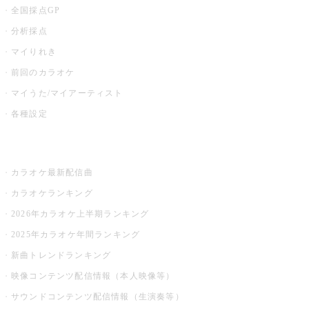
全国採点GP
分析採点
マイりれき
前回のカラオケ
マイうた/マイアーティスト
各種設定
お店でカラオケ
カラオケ最新配信曲
カラオケランキング
2026年カラオケ上半期ランキング
2025年カラオケ年間ランキング
新曲トレンドランキング
映像コンテンツ配信情報（本人映像等）
サウンドコンテンツ配信情報（生演奏等）