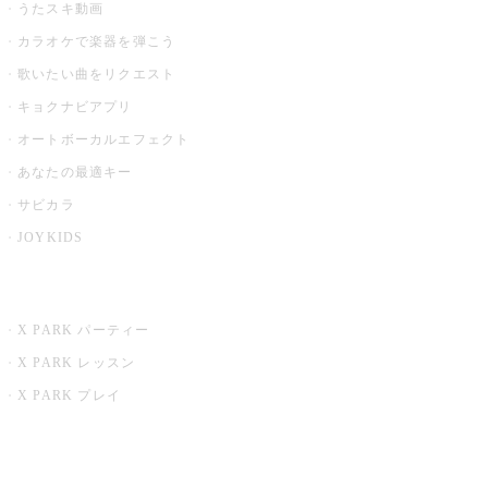
うたスキ動画
カラオケで楽器を弾こう
歌いたい曲をリクエスト
キョクナビアプリ
オートボーカルエフェクト
あなたの最適キー
サビカラ
JOYKIDS
X PARK
X PARK パーティー
X PARK レッスン
X PARK プレイ
みるハコ