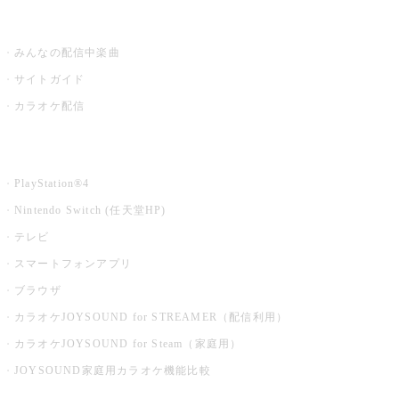
うたスキ ミュージックポスト
みんなの配信中楽曲
サイトガイド
カラオケ配信
家庭用カラオケ
PlayStation®4
Nintendo Switch (任天堂HP)
テレビ
スマートフォンアプリ
ブラウザ
カラオケJOYSOUND for STREAMER（配信利用）
カラオケJOYSOUND for Steam（家庭用）
JOYSOUND家庭用カラオケ機能比較