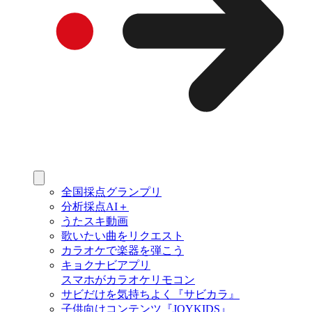
全国採点グランプリ
分析採点AI＋
うたスキ動画
歌いたい曲をリクエスト
カラオケで楽器を弾こう
キョクナビアプリ
スマホがカラオケリモコン
サビだけを気持ちよく『サビカラ』
子供向けコンテンツ『JOYKIDS』