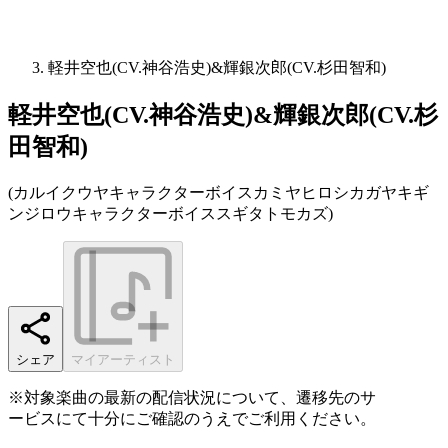
軽井空也(CV.神谷浩史)&輝銀次郎(CV.杉田智和)
軽井空也(CV.神谷浩史)&輝銀次郎(CV.杉
田智和)
(
カルイクウヤキャラクターボイスカミヤヒロシカガヤキギ
ンジロウキャラクターボイススギタトモカズ
)
シェア
マイアーティスト
※対象楽曲の最新の配信状況について、遷移先のサ
ービスにて十分にご確認のうえでご利用ください。