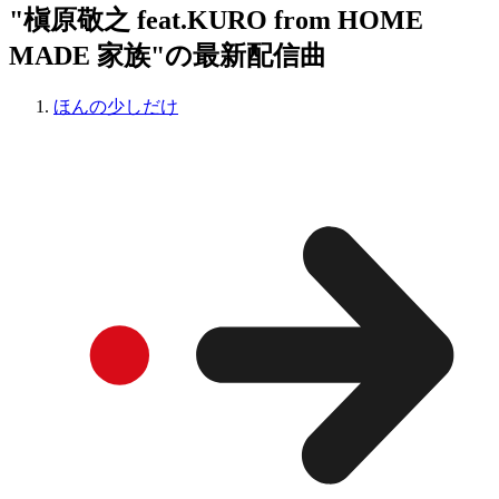
"槇原敬之 feat.KURO from HOME
MADE 家族"の最新配信曲
ほんの少しだけ