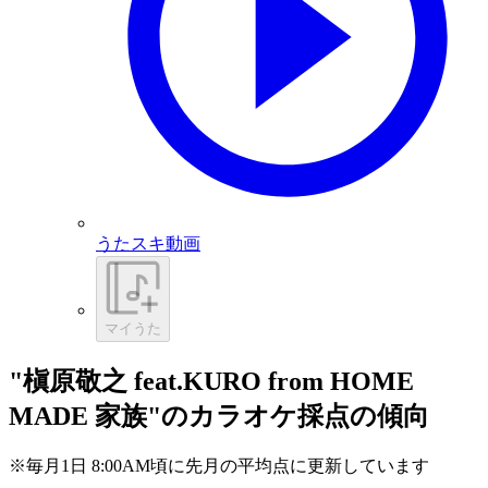
うたスキ動画
マイうた
"槇原敬之 feat.KURO from HOME
MADE 家族"のカラオケ採点の傾向
※毎月1日 8:00AM頃に先月の平均点に更新しています