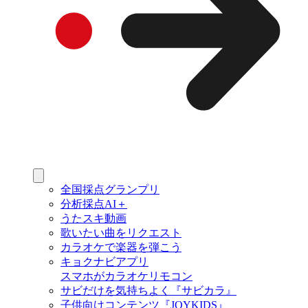
全国採点グランプリ
分析採点AI＋
うたスキ動画
歌いたい曲をリクエスト
カラオケで楽器を弾こう
キョクナビアプリ
スマホがカラオケリモコン
サビだけを気持ちよく『サビカラ』
子供向けコンテンツ『JOYKIDS』