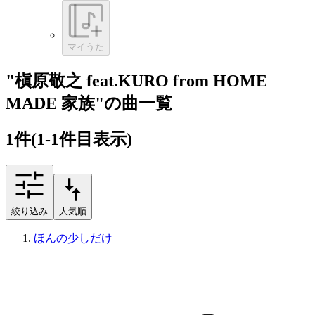
マイうた
"槇原敬之 feat.KURO from HOME
MADE 家族"の曲一覧
1
件
(1-1件目表示)
絞り込み
人気順
ほんの少しだけ