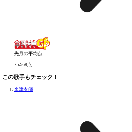
先月の平均点
75
.
568
点
この歌手もチェック！
米津玄師