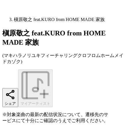
槇原敬之 feat.KURO from HOME MADE 家族
槇原敬之 feat.KURO from HOME
MADE 家族
(
マキハラノリユキフィーチャリングクロフロムホームメイ
ドカゾク
)
シェア
マイアーティスト
※対象楽曲の最新の配信状況について、遷移先のサ
ービスにて十分にご確認のうえでご利用ください。