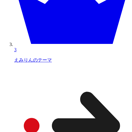
3
えみりんのテーマ