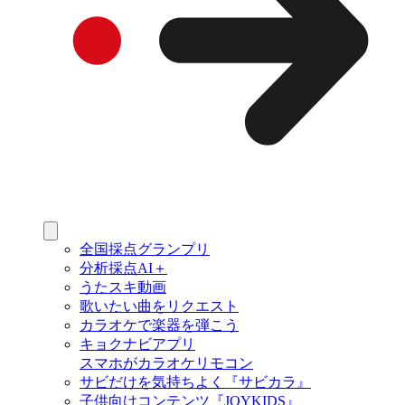
全国採点グランプリ
分析採点AI＋
うたスキ動画
歌いたい曲をリクエスト
カラオケで楽器を弾こう
キョクナビアプリ
スマホがカラオケリモコン
サビだけを気持ちよく『サビカラ』
子供向けコンテンツ『JOYKIDS』