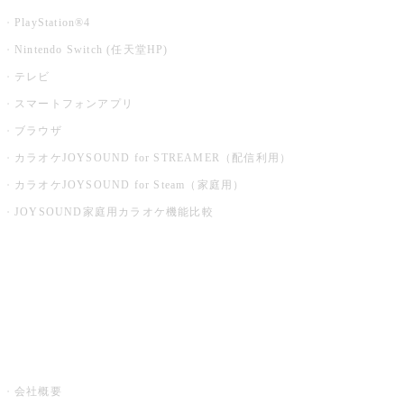
PlayStation®4
Nintendo Switch (任天堂HP)
テレビ
スマートフォンアプリ
ブラウザ
カラオケJOYSOUND for STREAMER（配信利用）
カラオケJOYSOUND for Steam（家庭用）
JOYSOUND家庭用カラオケ機能比較
アプリ・モバイルサービス一覧
音楽ニュース powered by ナタリー
その他
会社概要