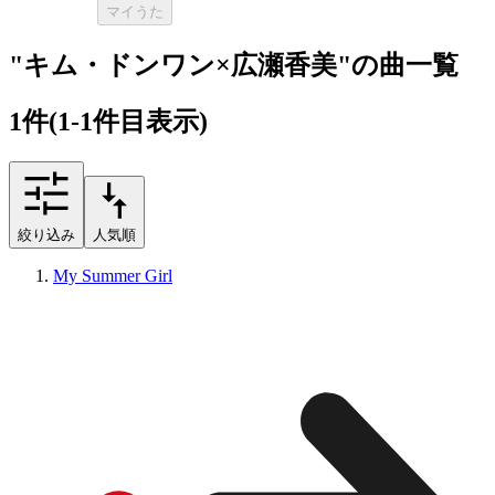
マイうた
"キム・ドンワン×広瀬香美"の曲一覧
1
件
(1-1件目表示)
絞り込み
人気順
My Summer Girl