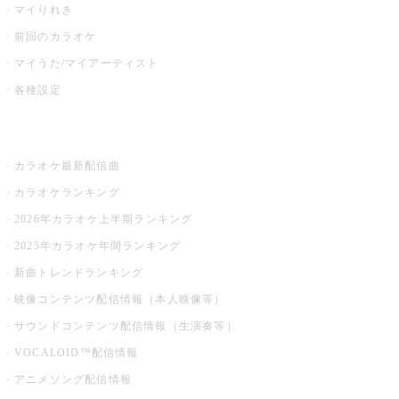
マイりれき
前回のカラオケ
マイうた/マイアーティスト
各種設定
お店でカラオケ
カラオケ最新配信曲
カラオケランキング
2026年カラオケ上半期ランキング
2025年カラオケ年間ランキング
新曲トレンドランキング
映像コンテンツ配信情報（本人映像等）
サウンドコンテンツ配信情報（生演奏等）
VOCALOID™配信情報
アニメソング配信情報