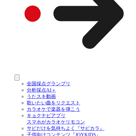
全国採点グランプリ
分析採点AI＋
うたスキ動画
歌いたい曲をリクエスト
カラオケで楽器を弾こう
キョクナビアプリ
スマホがカラオケリモコン
サビだけを気持ちよく『サビカラ』
子供向けコンテンツ『JOYKIDS』