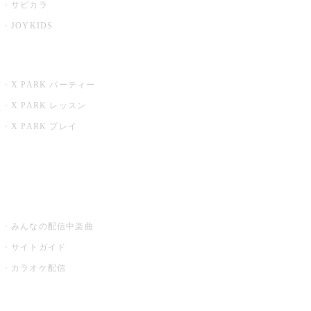
サビカラ
JOYKIDS
X PARK
X PARK パーティー
X PARK レッスン
X PARK プレイ
みるハコ
うたスキ ミュージックポスト
みんなの配信中楽曲
サイトガイド
カラオケ配信
家庭用カラオケ