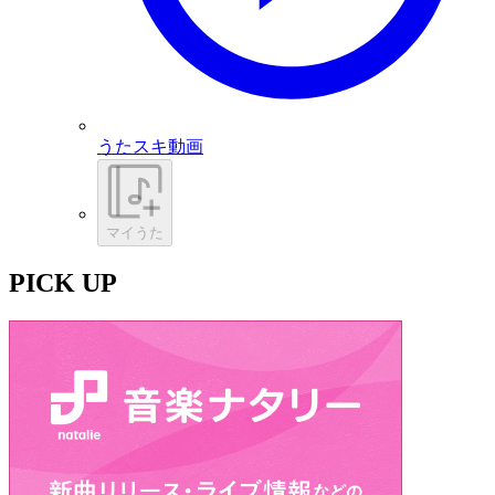
うたスキ動画
マイうた
PICK UP