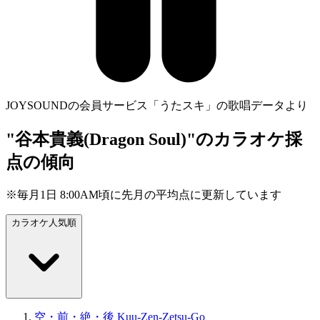
JOYSOUNDの会員サービス「うたスキ」の歌唱データより
"谷本貴義(Dragon Soul)"のカラオケ採
点の傾向
※毎月1日 8:00AM頃に先月の平均点に更新しています
カラオケ人気順
空・前・絶・後 Kuu-Zen-Zetsu-Go