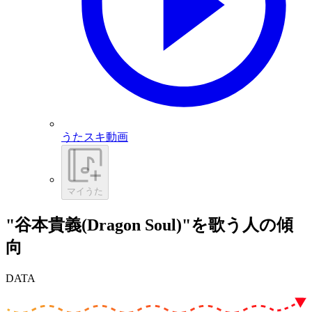
うたスキ動画
マイうた
"谷本貴義(Dragon Soul)"を歌う人の傾
向
DATA