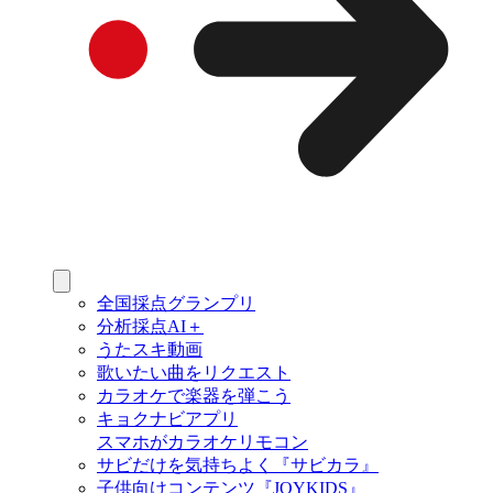
全国採点グランプリ
分析採点AI＋
うたスキ動画
歌いたい曲をリクエスト
カラオケで楽器を弾こう
キョクナビアプリ
スマホがカラオケリモコン
サビだけを気持ちよく『サビカラ』
子供向けコンテンツ『JOYKIDS』